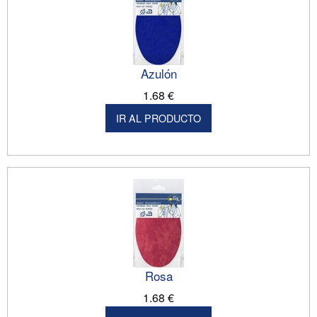
Azulón
1.68 €
IR AL PRODUCTO
Rosa
1.68 €