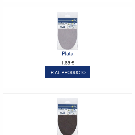
Plata
1.68 €
IR AL PRODUCTO