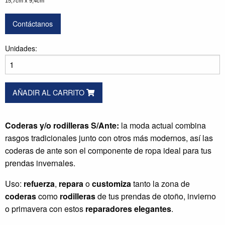
15,7cm x 9,4cm
Contáctanos
Unidades:
AÑADIR AL CARRITO
Coderas y/o rodilleras S/Ante:
la moda actual combina
rasgos tradicionales junto con otros más modernos, así las
coderas de ante son el componente de ropa ideal para tus
prendas invernales.
Uso:
refuerza
,
repara
o
customiza
tanto la zona de
coderas
como
rodilleras
de tus prendas de otoño, invierno
o primavera con estos
reparadores
elegantes
.