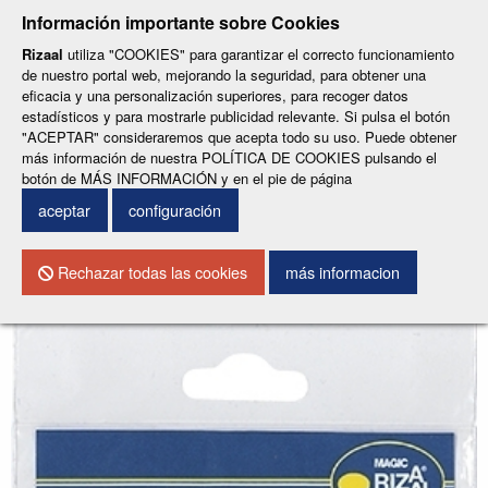
-
-
Información importante sobre Cookies
ESP
ENG
Rizaal
utiliza "COOKIES" para garantizar el correcto funcionamiento
de nuestro portal web, mejorando la seguridad, para obtener una
Menu
eficacia y una personalización superiores, para recoger datos
estadísticos y para mostrarle publicidad relevante. Si pulsa el botón
"ACEPTAR" consideraremos que acepta todo su uso. Puede obtener
más información de nuestra POLÍTICA DE COOKIES pulsando el
botón de MÁS INFORMACIÓN y en el pie de página
0
INICIAR SESIÓN
aceptar
configuración
Volver al buscador
Rechazar todas las cookies
más informacion