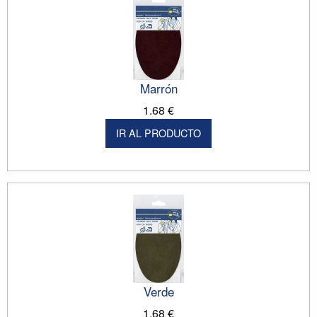
Marrón
1.68 €
IR AL PRODUCTO
Verde
1.68 €